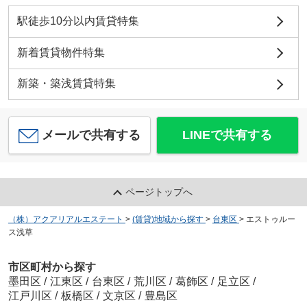
駅徒歩10分以内賃貸特集
新着賃貸物件特集
新築・築浅賃貸特集
メールで共有する
LINEで共有する
ページトップへ
（株）アクアリアルエステート
>
(賃貸)地域から探す
>
台東区
>
エストゥルー
ス浅草
市区町村から探す
墨田区
/
江東区
/
台東区
/
荒川区
/
葛飾区
/
足立区
/
江戸川区
/
板橋区
/
文京区
/
豊島区