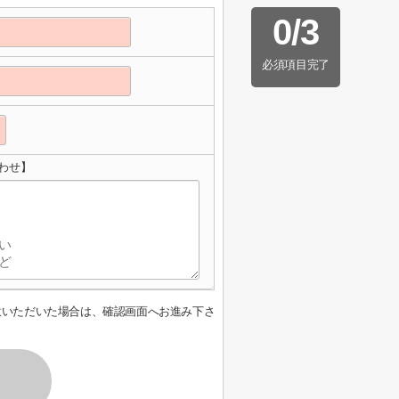
0
/
3
必須項目完了
わせ】
意いただいた場合は、確認画面へお進み下さ