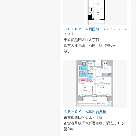
ＧＥＮＯＶＩＡ両国Ⅵ ｇｒｅｅｎ ｖ
ｅｉｌ
東京都墨田区緑３丁目
都営大江戸線「両国」駅 徒歩9分
築3年
ＧＥＮＯＶＩＡ本所吾妻橋Ⅲ
東京都墨田区石原４丁目
都営浅草線「本所吾妻橋」駅 徒歩11分
築2年