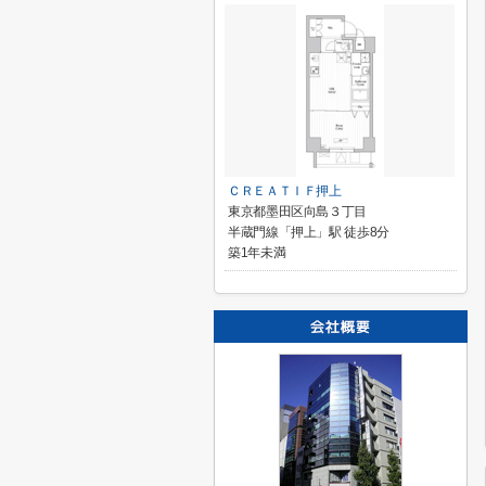
ＣＲＥＡＴＩＦ押上
東京都墨田区向島３丁目
半蔵門線「押上」駅 徒歩8分
築1年未満