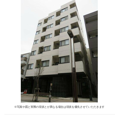
※写真や図と実際の現状とが異なる場合は現状を優先させていただきます