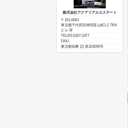
株式会社アクアリアルエステート
〒101-0043
東京都千代田区神田富山町1-2 TKK
ビル 5F
TEL/03-5207-2477
FAX/-
東京都知事 (2) 第104295号