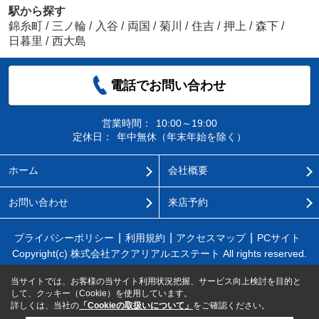
駅から探す
錦糸町
/
三ノ輪
/
入谷
/
両国
/
菊川
/
住吉
/
押上
/
森下
/
日暮里
/
西大島
電話でお問い合わせ
営業時間：
10:00～19:00
定休日：
年中無休（年末年始を除く）
ホーム
会社概要
お問い合わせ
来店予約
プライバシーポリシー
利用規約
アクセスマップ
PCサイト
Copyright(c) 株式会社アクアリアルエステート All rights reserved.
当サイトでは、お客様の当サイト利用状況把握、サービス向上検討を目的と
して、クッキー（Cookie）を使用しています。
詳しくは、当社の
「Cookieの取扱いについて」
をご確認ください。