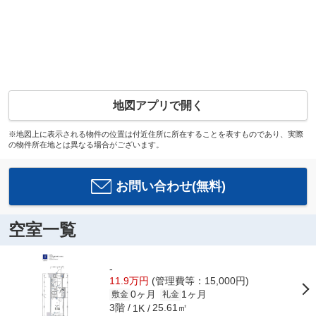
地図アプリで開く
※地図上に表示される物件の位置は付近住所に所在することを表すものであり、実際
の物件所在地とは異なる場合がございます。
お問い合わせ(無料)
空室一覧
-
11.9万円
(管理費等：15,000円)
0ヶ月
1ヶ月
敷金
礼金
3階
25.61㎡
1K