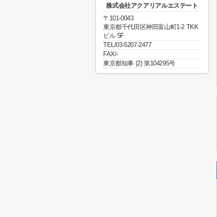
株式会社アクアリアルエステート
〒101-0043
東京都千代田区神田富山町1-2 TKK
ビル 5F
TEL/03-5207-2477
FAX/-
東京都知事 (2) 第104295号