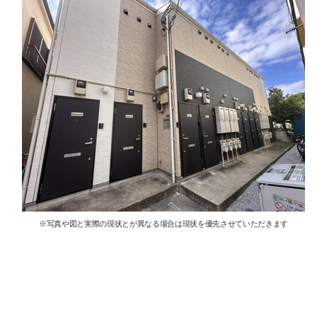
※写真や図と実際の現状とが異なる場合は現状を優先させていただきます