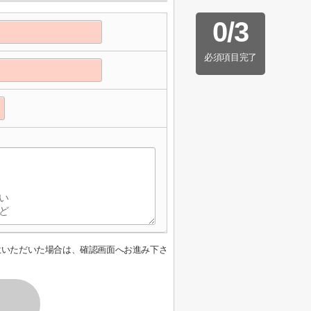
0
/
3
必須項目完了
意いただいた場合は、確認画面へお進み下さ