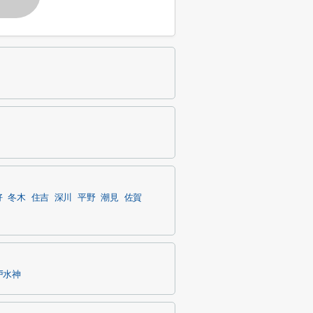
好
冬木
住吉
深川
平野
潮見
佐賀
戸水神