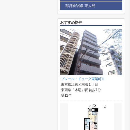
都営新宿線 東大島
おすすめ物件
プレール・ドゥーク東陽町Ⅱ
東京都江東区東陽１丁目
東西線「木場」駅 徒歩7分
築12年