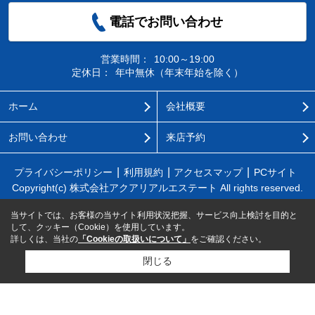
電話でお問い合わせ
営業時間：
10:00～19:00
定休日：
年中無休（年末年始を除く）
ホーム
会社概要
お問い合わせ
来店予約
プライバシーポリシー
利用規約
アクセスマップ
PCサイト
Copyright(c) 株式会社アクアリアルエステート All rights reserved.
当サイトでは、お客様の当サイト利用状況把握、サービス向上検討を目的と
して、クッキー（Cookie）を使用しています。
詳しくは、当社の
「Cookieの取扱いについて」
をご確認ください。
閉じる