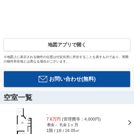
地図アプリで開く
※地図上に表示される物件の位置は付近住所に所在することを表すものであり、実際
の物件所在地とは異なる場合がございます。
お問い合わせ(無料)
空室一覧
-
7.6万円
(管理費等：4,000円)
1ヶ月
-
敷金
礼金
1階
16.05㎡
1R