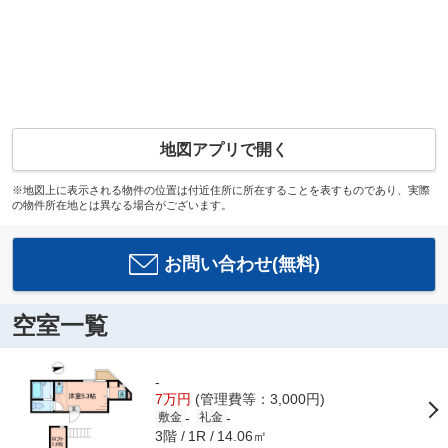
地図アプリで開く
※地図上に表示される物件の位置は付近住所に所在することを表すものであり、実際
の物件所在地とは異なる場合がございます。
お問い合わせ(無料)
空室一覧
-
7万円
(管理費等：3,000円)
-
-
敷金
礼金
3階
14.06㎡
1R