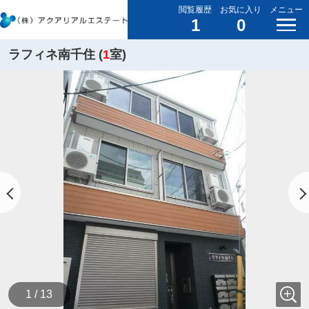
閲覧履歴
お気に入り
メニュー
1
0
ラフィネ南千住 (
1
室)
1 / 13