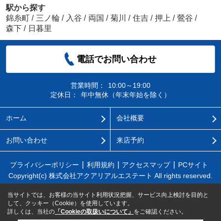
駅から探す
錦糸町
/
三ノ輪
/
入谷
/
両国
/
菊川
/
住吉
/
押上
/
鶯谷
/
森下
/
日暮里
電話でお問い合わせ
営業時間：
10:00～19:00
定休日：
年中無休（年末年始を除く）
ホーム
会社概要
お問い合わせ
来店予約
プライバシーポリシー
利用規約
アクセスマップ
PCサイト
Copyright(c) 株式会社アクアリアルエステート All rights reserved.
当サイトでは、お客様の当サイト利用状況把握、サービス向上検討を目的と
して、クッキー（Cookie）を使用しています。
詳しくは、当社の
「Cookieの取扱いについて」
をご確認ください。