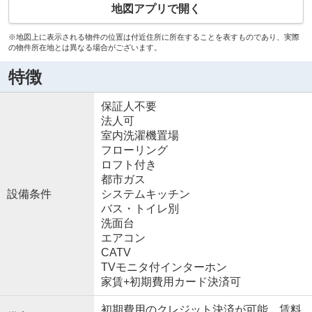
地図アプリで開く
※地図上に表示される物件の位置は付近住所に所在することを表すものであり、実際
の物件所在地とは異なる場合がございます。
特徴
保証人不要
法人可
室内洗濯機置場
フローリング
ロフト付き
都市ガス
設備条件
システムキッチン
バス・トイレ別
洗面台
エアコン
CATV
TVモニタ付インターホン
家賃+初期費用カード決済可
初期費用のクレジット決済が可能 賃料