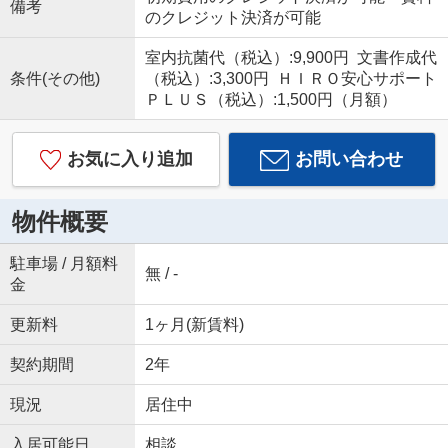
備考
のクレジット決済が可能
室内抗菌代（税込）:9,900円 文書作成代
条件(その他)
（税込）:3,300円 ＨＩＲＯ安心サポート
ＰＬＵＳ（税込）:1,500円（月額）
お気に入り追加
お問い合わせ
物件概要
駐車場 / 月額料
無 / -
金
更新料
1ヶ月(新賃料)
契約期間
2年
現況
居住中
入居可能日
相談