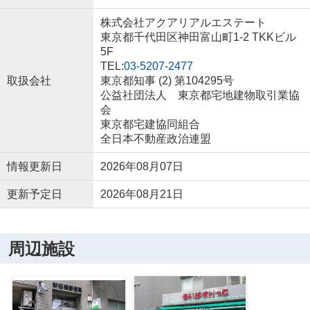
株式会社アクアリアルエステート
東京都千代田区神田富山町1-2 TKKビル
5F
TEL:
03-5207-2477
取扱会社
東京都知事 (2) 第104295号
公益社団法人 東京都宅地建物取引業協
会
東京都宅建協同組合
全日本不動産政治連盟
情報更新日
2026年08月07日
更新予定日
2026年08月21日
周辺施設