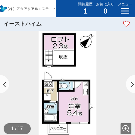
閲覧履歴
お気に入り
メニュー
1
0
イーストハイム
1 / 17