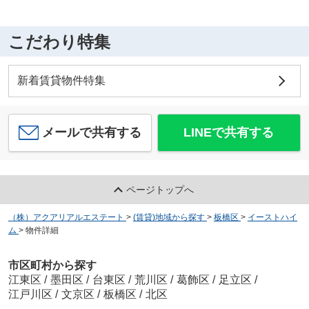
こだわり特集
新着賃貸物件特集
メールで共有する
LINEで共有する
ページトップへ
（株）アクアリアルエステート
>
(賃貸)地域から探す
>
板橋区
>
イーストハイ
ム
>
物件詳細
市区町村から探す
江東区
/
墨田区
/
台東区
/
荒川区
/
葛飾区
/
足立区
/
江戸川区
/
文京区
/
板橋区
/
北区