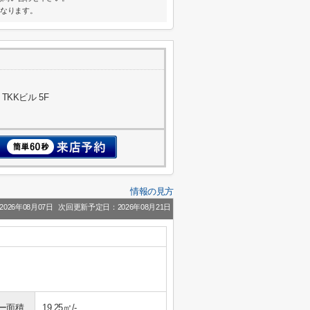
になります。
TKKビル 5F
情報の見方
026年08月07日
次回更新予定日：2026年08月21日
ー面積
19.25㎡/-