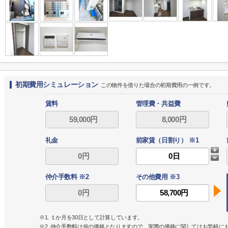
初期費用シミュレーション
この物件を借りた場合の初期費用の一例です。
賃料
管理費・共益費
礼金
前家賃（日割り） ※1
仲介手数料 ※2
その他費用 ※3
※1. １か月を30日として計算しています。
※2. 仲介手数料は仮の価格となりますので、実際の価格に関してはお気軽に