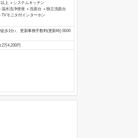
口以上
システムキッチン
温水洗浄便座
洗面台
独立洗面台
TVモニタ付インターホン
歩1分♪、更新事務手数料(更新時) 5500
2万4,200円