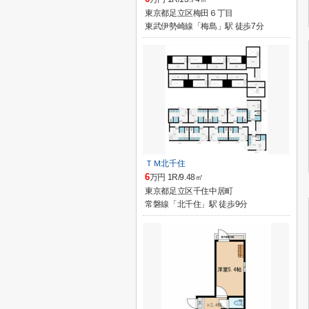
東京都足立区梅田６丁目
東武伊勢崎線「梅島」駅 徒歩7分
ＴＭ北千住
6
万円 1R/9.48㎡
東京都足立区千住中居町
常磐線「北千住」駅 徒歩9分