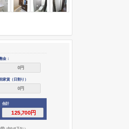
敷金：
前家賃（日割り）
合計
お問い合わせ下さい。