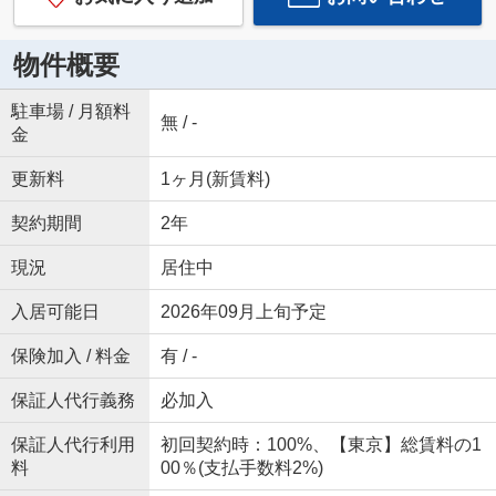
物件概要
駐車場 / 月額料
無 / -
金
更新料
1ヶ月(新賃料)
契約期間
2年
現況
居住中
入居可能日
2026年09月上旬予定
保険加入 / 料金
有 / -
保証人代行義務
必加入
保証人代行利用
初回契約時：100%、【東京】総賃料の1
料
00％(支払手数料2%)