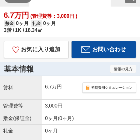
6.7万円
(管理費等：3,000円 )
0ヶ月
0ヶ月
敷金
礼金
3階
1K
18.34㎡
お気に入り追加
お問い合わせ
基本情報
情報の見方
6.7万円
賃料
初期費用シミュレーション
管理費等
3,000円
敷金(保証金)
0ヶ月(0ヶ月)
礼金
0ヶ月