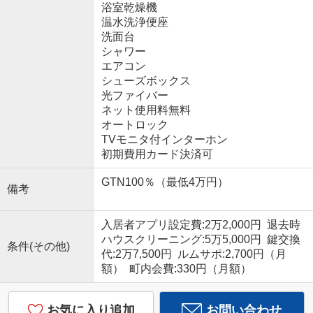
浴室乾燥機
温水洗浄便座
洗面台
シャワー
エアコン
シューズボックス
光ファイバー
ネット使用料無料
オートロック
TVモニタ付インターホン
初期費用カード決済可
GTN100％（最低4万円）
備考
入居者アプリ設定費:2万2,000円 退去時
ハウスクリーニング:5万5,000円 鍵交換
条件(その他)
代:2万7,500円 ルムサポ:2,700円（月
額） 町内会費:330円（月額）
お気に入り追加
お問い合わせ