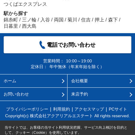
つくばエクスプレス
駅から探す
錦糸町
/
三ノ輪
/
入谷
/
両国
/
菊川
/
住吉
/
押上
/
森下
/
日暮里
/
西大島
電話でお問い合わせ
営業時間：
10:00～19:00
定休日：
年中無休（年末年始を除く）
ホーム
会社概要
お問い合わせ
来店予約
プライバシーポリシー
利用規約
アクセスマップ
PCサイト
Copyright(c) 株式会社アクアリアルエステート All rights reserved.
当サイトでは、お客様の当サイト利用状況把握、サービス向上検討を目的と
して、クッキー（Cookie）を使用しています。