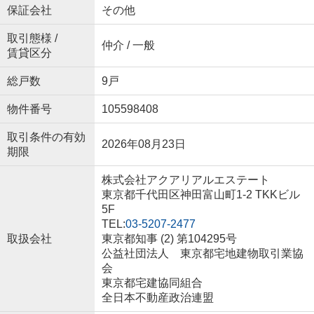
保証会社
その他
取引態様 /
仲介 / 一般
賃貸区分
総戸数
9戸
物件番号
105598408
取引条件の有効
2026年08月23日
期限
株式会社アクアリアルエステート
東京都千代田区神田富山町1-2 TKKビル
5F
TEL:
03-5207-2477
取扱会社
東京都知事 (2) 第104295号
公益社団法人 東京都宅地建物取引業協
会
東京都宅建協同組合
全日本不動産政治連盟