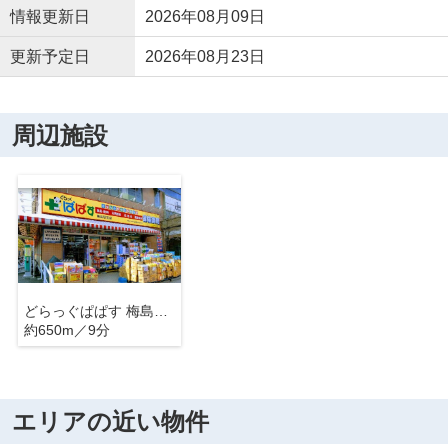
情報更新日
2026年08月09日
更新予定日
2026年08月23日
周辺施設
どらっぐぱぱす 梅島駅前店
約650m／9分
エリアの近い物件