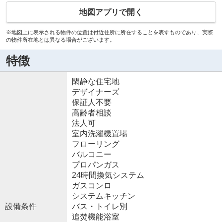
地図アプリで開く
※地図上に表示される物件の位置は付近住所に所在することを表すものであり、実際
の物件所在地とは異なる場合がございます。
特徴
閑静な住宅地
デザイナーズ
保証人不要
高齢者相談
法人可
室内洗濯機置場
フローリング
バルコニー
プロパンガス
24時間換気システム
ガスコンロ
システムキッチン
設備条件
バス・トイレ別
追焚機能浴室