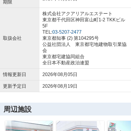
期限
株式会社アクアリアルエステート
東京都千代田区神田富山町1-2 TKKビル
5F
TEL:
03-5207-2477
取扱会社
東京都知事 (2) 第104295号
公益社団法人 東京都宅地建物取引業協
会
東京都宅建協同組合
全日本不動産政治連盟
情報更新日
2026年08月05日
更新予定日
2026年08月19日
周辺施設