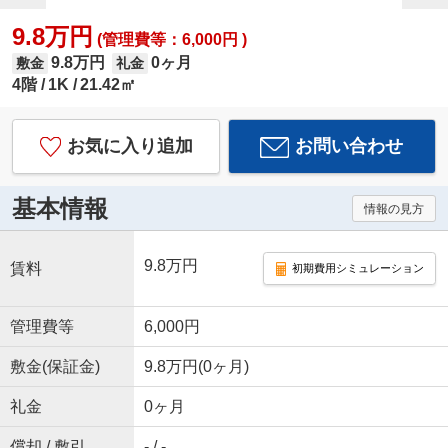
9.8万円
(管理費等：6,000円 )
9.8万円
0ヶ月
敷金
礼金
4階
1K
21.42㎡
お気に入り追加
お問い合わせ
基本情報
情報の見方
9.8万円
賃料
初期費用シミュレーション
管理費等
6,000円
敷金(保証金)
9.8万円(0ヶ月)
礼金
0ヶ月
償却 / 敷引
- / -