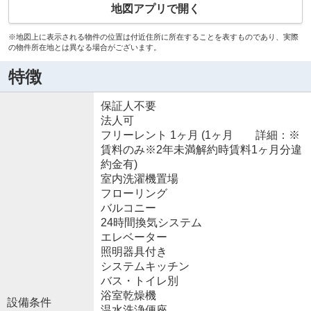
地図アプリで開く
※地図上に表示される物件の位置は付近住所に所在することを表すものであり、実際
の物件所在地とは異なる場合がございます。
特徴
保証人不要
法人可
フリーレント 1ヶ月 (1ヶ月 詳細：※
賃料のみ※2年未満解約時賃料1ヶ月分違
約金有)
室内洗濯機置場
フローリング
バルコニー
24時間換気システム
エレベーター
照明器具付き
システムキッチン
バス・トイレ別
浴室乾燥機
設備条件
温水洗浄便座