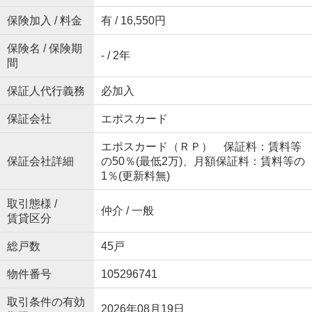
保険加入 / 料金
有 / 16,550円
保険名 / 保険期
- / 2年
間
保証人代行義務
必加入
保証会社
エポスカード
エポスカード（ＲＰ） 保証料：賃料等
保証会社詳細
の50％(最低2万)、月額保証料：賃料等の
1％(更新料無)
取引態様 /
仲介 / 一般
賃貸区分
総戸数
45戸
物件番号
105296741
取引条件の有効
2026年08月19日