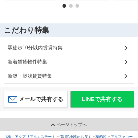
こだわり特集
駅徒歩10分以内賃貸特集
新着賃貸物件特集
新築・築浅賃貸特集
メールで共有する
LINEで共有する
ページトップへ
（株）アクアリアルエステート
>
(賃貸)地域から探す
>
葛飾区
>
アルファコー