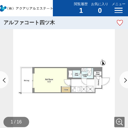
閲覧履歴
お気に入り
メニュー
1
0
アルファコート四ツ木
1 / 16