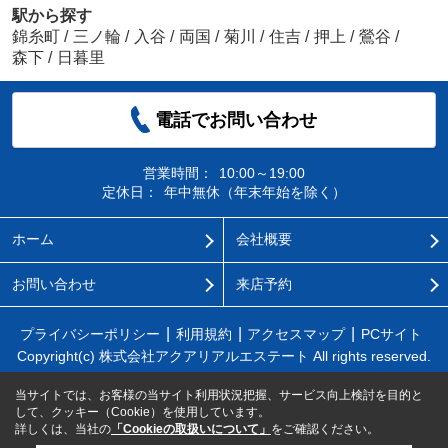
駅から探す
錦糸町
/
三ノ輪
/
入谷
/
両国
/
菊川
/
住吉
/
押上
/
鶯谷
/
森下
/
日暮里
電話でお問い合わせ
営業時間：
10:00～19:00
定休日：
年中無休（年末年始を除く）
ホーム
会社概要
お問い合わせ
来店予約
プライバシーポリシー
利用規約
アクセスマップ
PCサイト
Copyright(c) 株式会社アクアリアルエステート All rights reserved.
当サイトでは、お客様の当サイト利用状況把握、サービス向上検討を目的と
して、クッキー（Cookie）を使用しています。
詳しくは、当社の
「Cookieの取扱いについて」
をご確認ください。