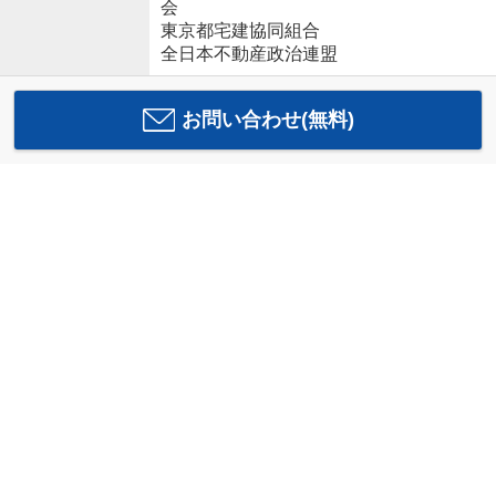
会
東京都宅建協同組合
全日本不動産政治連盟
お問い合わせ(無料)