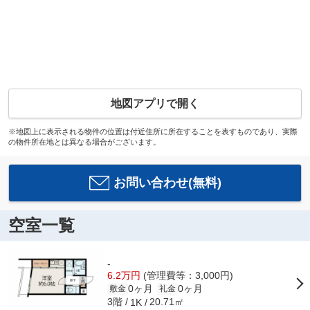
地図アプリで開く
※地図上に表示される物件の位置は付近住所に所在することを表すものであり、実際
の物件所在地とは異なる場合がございます。
お問い合わせ(無料)
空室一覧
-
6.2万円
(管理費等：3,000円)
0ヶ月
0ヶ月
敷金
礼金
3階
20.71㎡
1K