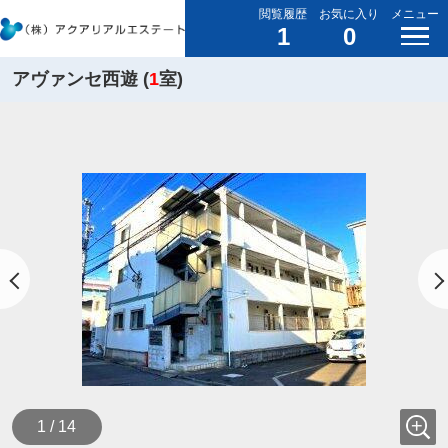
閲覧履歴
お気に入り
メニュー
1
0
アヴァンセ西遊 (
1
室)
1 / 14