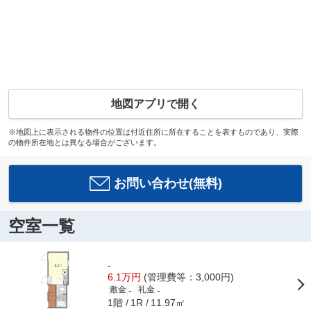
地図アプリで開く
※地図上に表示される物件の位置は付近住所に所在することを表すものであり、実際
の物件所在地とは異なる場合がございます。
お問い合わせ(無料)
空室一覧
-
6.1万円
(管理費等：3,000円)
-
-
敷金
礼金
1階
11.97㎡
1R