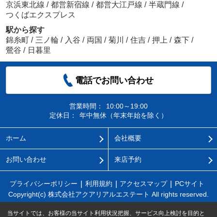
京浜東北線
/
都営新宿線
/
都営大江戸線
/
半蔵門線
/
つくばエクスプレス
駅から探す
錦糸町
/
三ノ輪
/
入谷
/
両国
/
菊川
/
住吉
/
押上
/
森下
/
鶯谷
/
日暮里
電話でお問い合わせ
営業時間：
10:00～19:00
定休日：
年中無休（年末年始を除く）
ホーム
会社概要
お問い合わせ
来店予約
プライバシーポリシー
利用規約
アクセスマップ
PCサイト
Copyright(c) 株式会社アクアリアルエステート All rights reserved.
当サイトでは、お客様の当サイト利用状況把握、サービス向上検討を目的と