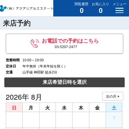
閲覧履歴
お気に入り
メニュー
0
0
来店予約
お電話での予約はこちら
03-5207-2477
営業時間
10:00～19:00
定休日
年中無休（年末年始を除く）
交通
山手線 神田駅 徒歩2分
来店希望日時を選択
2026年 8月
日
月
火
水
木
金
土
26
27
28
29
30
31
1