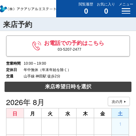
閲覧履歴
お気に入り
メニュー
0
0
来店予約
お電話での予約はこちら
03-5207-2477
営業時間
10:00～19:00
定休日
年中無休（年末年始を除く）
交通
山手線 神田駅 徒歩2分
来店希望日時を選択
2026年 8月
日
月
火
水
木
金
土
26
27
28
29
30
31
1