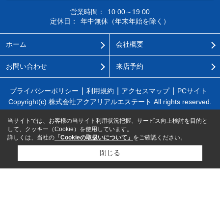
営業時間：
10:00～19:00
定休日：
年中無休（年末年始を除く）
ホーム
会社概要
お問い合わせ
来店予約
プライバシーポリシー
利用規約
アクセスマップ
PCサイト
Copyright(c) 株式会社アクアリアルエステート All rights reserved.
当サイトでは、お客様の当サイト利用状況把握、サービス向上検討を目的と
して、クッキー（Cookie）を使用しています。
詳しくは、当社の
「Cookieの取扱いについて」
をご確認ください。
閉じる