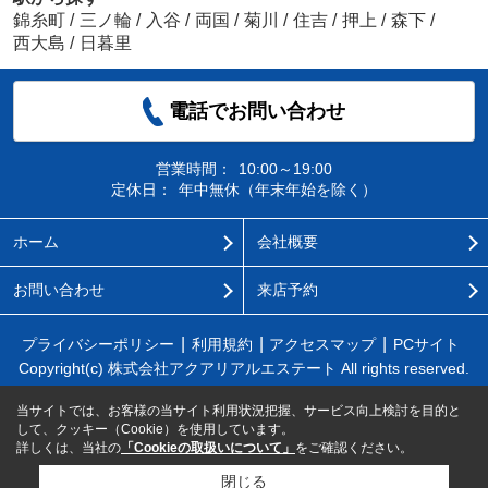
錦糸町
/
三ノ輪
/
入谷
/
両国
/
菊川
/
住吉
/
押上
/
森下
/
西大島
/
日暮里
電話でお問い合わせ
営業時間：
10:00～19:00
定休日：
年中無休（年末年始を除く）
ホーム
会社概要
お問い合わせ
来店予約
プライバシーポリシー
利用規約
アクセスマップ
PCサイト
Copyright(c) 株式会社アクアリアルエステート All rights reserved.
当サイトでは、お客様の当サイト利用状況把握、サービス向上検討を目的と
して、クッキー（Cookie）を使用しています。
詳しくは、当社の
「Cookieの取扱いについて」
をご確認ください。
閉じる