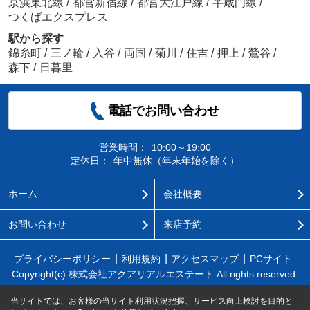
京浜東北線
/
都営新宿線
/
都営大江戸線
/
半蔵門線
/
つくばエクスプレス
駅から探す
錦糸町
/
三ノ輪
/
入谷
/
両国
/
菊川
/
住吉
/
押上
/
鶯谷
/
森下
/
日暮里
電話でお問い合わせ
営業時間：
10:00～19:00
定休日：
年中無休（年末年始を除く）
ホーム
会社概要
お問い合わせ
来店予約
プライバシーポリシー
利用規約
アクセスマップ
PCサイト
Copyright(c) 株式会社アクアリアルエステート All rights reserved.
当サイトでは、お客様の当サイト利用状況把握、サービス向上検討を目的と