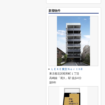
新着物件
ＬＥＸＥ東京ＮｏｒｔｈII
東京都北区昭和町１丁目
高崎線「尾久」駅 徒歩4分
築6年