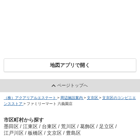
地図アプリで開く
ページトップへ
（株）アクアリアルエステート
>
周辺施設案内
>
文京区
>
文京区のコンビニエ
ンスストア
>
ファミリーマート 六義園店
市区町村から探す
墨田区
/
江東区
/
台東区
/
荒川区
/
葛飾区
/
足立区
/
江戸川区
/
板橋区
/
文京区
/
豊島区