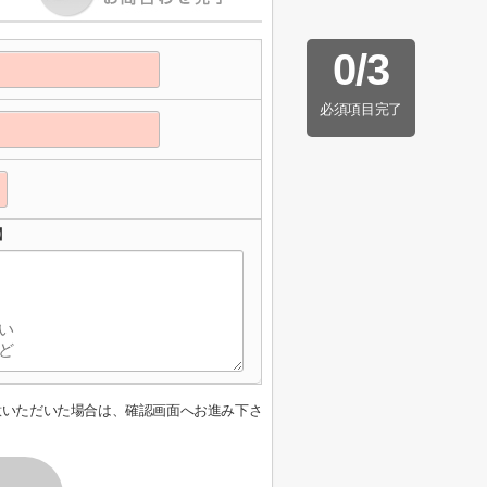
0
/
3
必須項目完了
】
意いただいた場合は、確認画面へお進み下さ