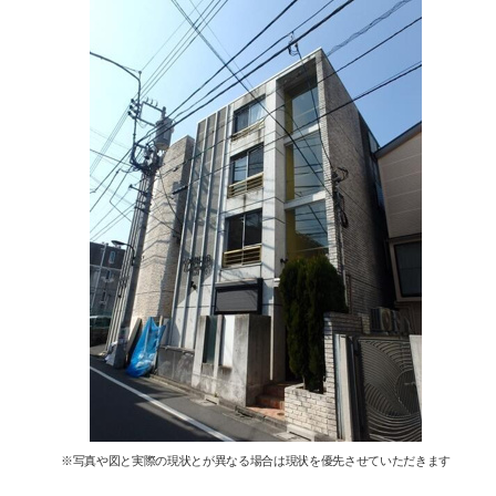
※写真や図と実際の現状とが異なる場合は現状を優先させていただきます