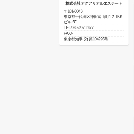
株式会社アクアリアルエステート
〒101-0043
東京都千代田区神田富山町1-2 TKK
ビル 5F
TEL/03-5207-2477
FAX/-
東京都知事 (2) 第104295号