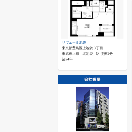
リヴェール池袋
東京都豊島区上池袋３丁目
東武東上線「北池袋」駅 徒歩1分
築24年