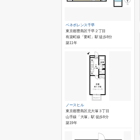
ベネボレンス千早
東京都豊島区千早２丁目
有楽町線「要町」駅 徒歩8分
築11年
ノースヒル
東京都豊島区北大塚３丁目
山手線「大塚」駅 徒歩8分
築19年