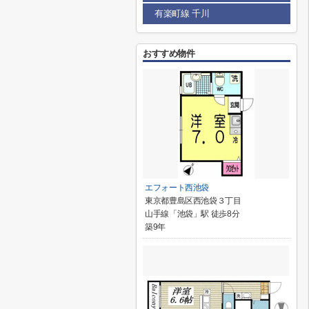
有楽町線 千川
おすすめ物件
エフォート西池袋
東京都豊島区西池袋３丁目
山手線「池袋」駅 徒歩8分
築9年