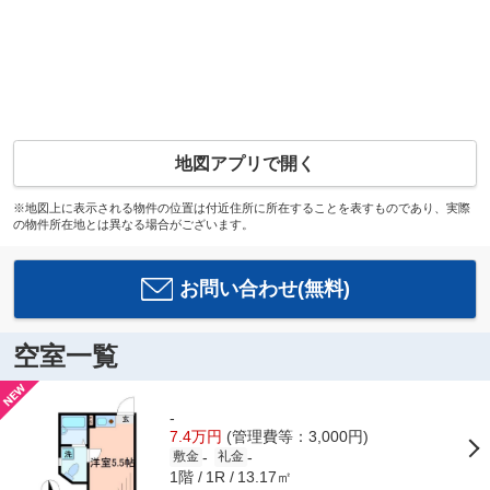
地図アプリで開く
※地図上に表示される物件の位置は付近住所に所在することを表すものであり、実際
の物件所在地とは異なる場合がございます。
お問い合わせ(無料)
空室一覧
-
7.4万円
(管理費等：3,000円)
-
-
敷金
礼金
1階
13.17㎡
1R