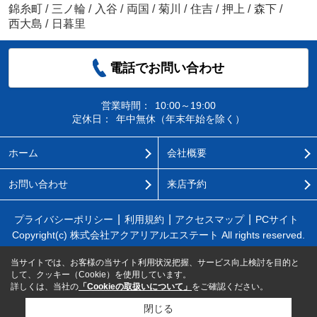
錦糸町
/
三ノ輪
/
入谷
/
両国
/
菊川
/
住吉
/
押上
/
森下
/
西大島
/
日暮里
電話でお問い合わせ
営業時間：
10:00～19:00
定休日：
年中無休（年末年始を除く）
ホーム
会社概要
お問い合わせ
来店予約
プライバシーポリシー
利用規約
アクセスマップ
PCサイト
Copyright(c) 株式会社アクアリアルエステート All rights reserved.
当サイトでは、お客様の当サイト利用状況把握、サービス向上検討を目的と
して、クッキー（Cookie）を使用しています。
詳しくは、当社の
「Cookieの取扱いについて」
をご確認ください。
閉じる