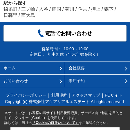
駅から探す
錦糸町
/
三ノ輪
/
入谷
/
両国
/
菊川
/
住吉
/
押上
/
森下
/
日暮里
/
西大島
電話でお問い合わせ
営業時間：
10:00～19:00
定休日：
年中無休（年末年始を除く）
ホーム
会社概要
お問い合わせ
来店予約
プライバシーポリシー
利用規約
アクセスマップ
PCサイト
Copyright(c) 株式会社アクアリアルエステート All rights reserved.
当サイトでは、お客様の当サイト利用状況把握、サービス向上検討を目的と
して、クッキー（Cookie）を使用しています。
詳しくは、当社の
「Cookieの取扱いについて」
をご確認ください。