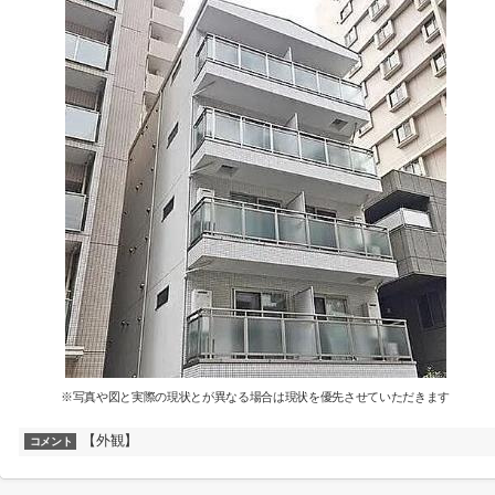
※写真や図と実際の現状とが異なる場合は現状を優先させていただきます
【外観】
コメント