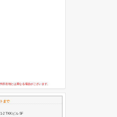
件所在地とは異なる場合がございます。
トまで
 TKKビル 5F