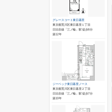
グレースコート東日暮里
東京都荒川区東日暮里１丁目
日比谷線「三ノ輪」駅 徒歩6分
築12年
ジーベック東日暮里ノース
東京都荒川区東日暮里２丁目
日比谷線「三ノ輪」駅 徒歩7分
築10年