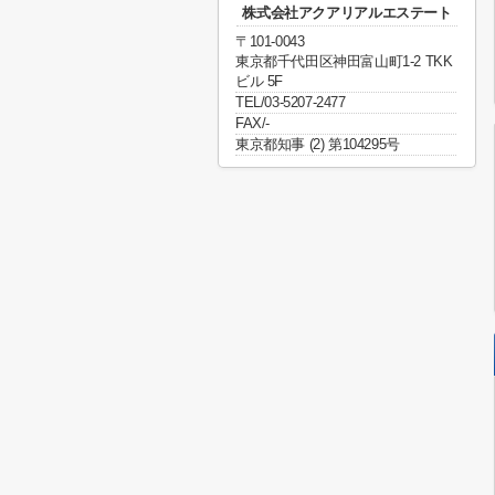
株式会社アクアリアルエステート
〒101-0043
東京都千代田区神田富山町1-2 TKK
ビル 5F
TEL/03-5207-2477
FAX/-
東京都知事 (2) 第104295号