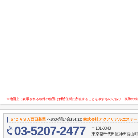
※地図上に表示される物件の位置は付近住所に所在することを表すものであり、実際の物
ｂ’ＣＡＳＡ西日暮里
へのお問い合わせは
株式会社アクアリアルエステー
03-5207-2477
〒101-0043
東京都千代田区神田富山町1-2