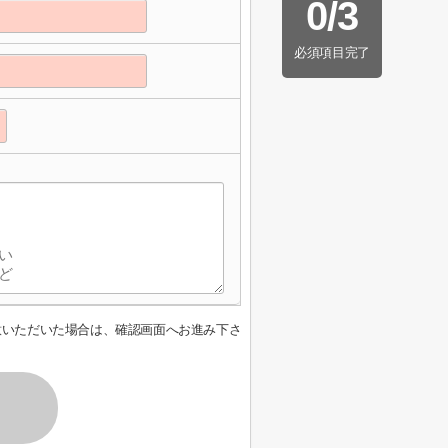
0
/
3
必須項目完了
】
意いただいた場合は、確認画面へお進み下さ