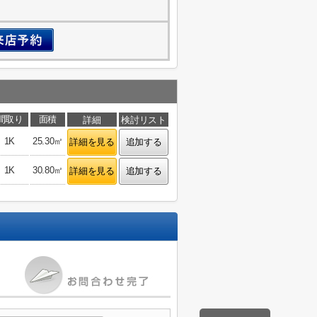
間取り
面積
詳細
検討リスト
1K
25.30㎡
詳細を見る
追加する
1K
30.80㎡
詳細を見る
追加する