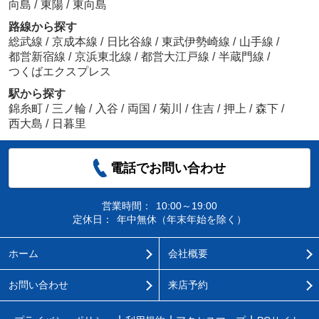
向島
/
東陽
/
東向島
路線から探す
総武線
/
京成本線
/
日比谷線
/
東武伊勢崎線
/
山手線
/
都営新宿線
/
京浜東北線
/
都営大江戸線
/
半蔵門線
/
つくばエクスプレス
駅から探す
錦糸町
/
三ノ輪
/
入谷
/
両国
/
菊川
/
住吉
/
押上
/
森下
/
西大島
/
日暮里
電話でお問い合わせ
営業時間：
10:00～19:00
定休日：
年中無休（年末年始を除く）
ホーム
会社概要
お問い合わせ
来店予約