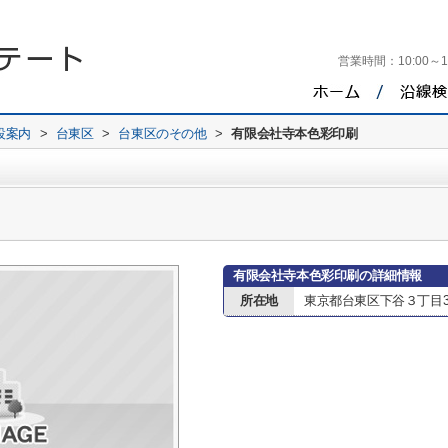
営業時間：
10:00～1
設案内
>
台東区
>
台東区のその他
>
有限会社寺本色彩印刷
有限会社寺本色彩印刷の詳細情報
所在地
東京都台東区下谷３丁目3