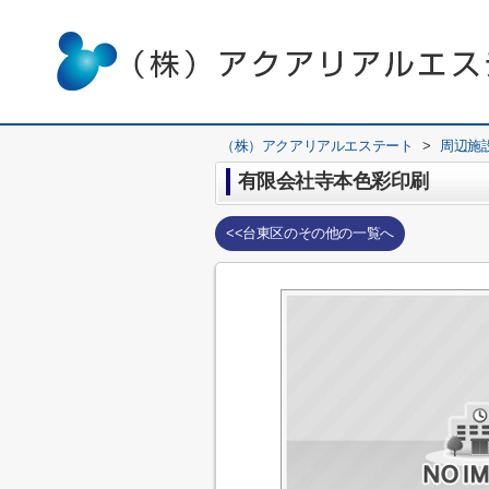
（株）アクアリアルエステート
>
周辺施
有限会社寺本色彩印刷
<<台東区のその他の一覧へ