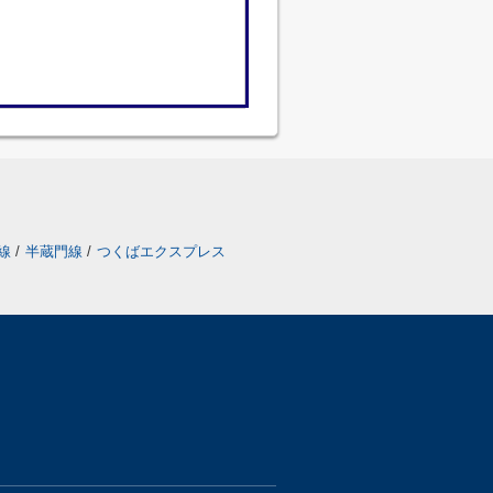
戸線
/
半蔵門線
/
つくばエクスプレス