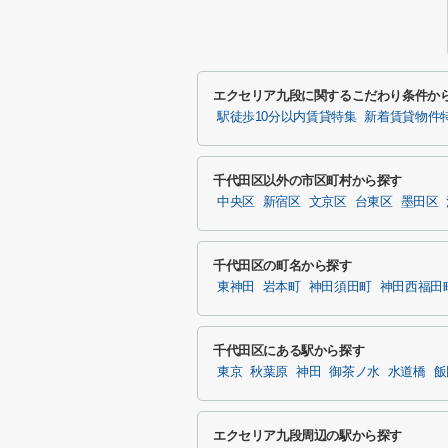
エクセリア九段に関するこだわり条件か
駅徒歩10分以内賃貸特集
新着賃貸物件
千代田区以外の市区町村から探す
中央区
新宿区
文京区
台東区
墨田区
千代田区の町名から探す
東神田
岩本町
神田須田町
神田西福田
千代田区にある駅から探す
東京
秋葉原
神田
御茶ノ水
水道橋
飯
エクセリア九段周辺の駅から探す