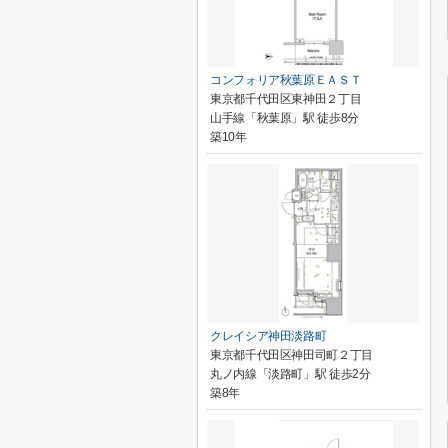
コンフォリア秋葉原ＥＡＳＴ
東京都千代田区東神田２丁目
山手線「秋葉原」駅 徒歩8分
築10年
クレイシア神田淡路町
東京都千代田区神田司町２丁目
丸ノ内線「淡路町」駅 徒歩2分
築8年