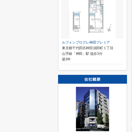
ルフォンプログレ神田プレミア
東京都千代田区神田須田町１丁目
山手線「神田」駅 徒歩3分
築3年