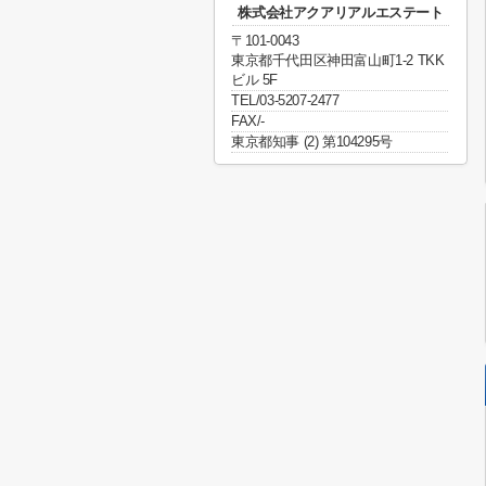
株式会社アクアリアルエステート
〒101-0043
東京都千代田区神田富山町1-2 TKK
ビル 5F
TEL/03-5207-2477
FAX/-
東京都知事 (2) 第104295号