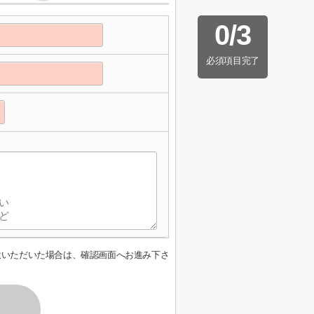
0
/
3
必須項目完了
意いただいた場合は、確認画面へお進み下さ