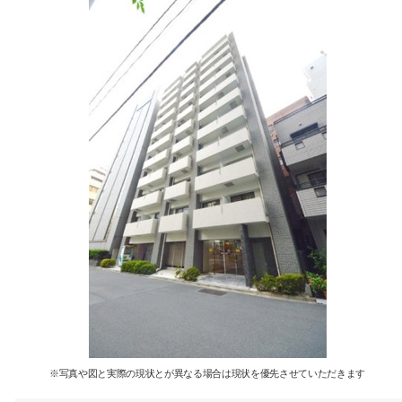
※写真や図と実際の現状とが異なる場合は現状を優先させていただきます