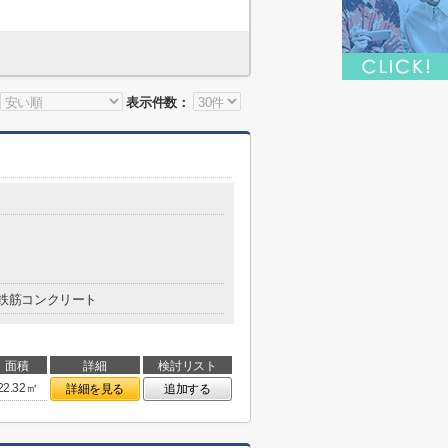
表示件数：
鉄筋コンクリート
面積
詳細
検討リスト
22.32㎡
詳細を見る
追加する