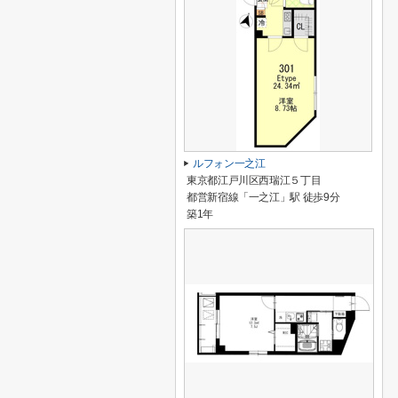
ルフォン一之江
東京都江戸川区西瑞江５丁目
都営新宿線「一之江」駅 徒歩9分
築1年