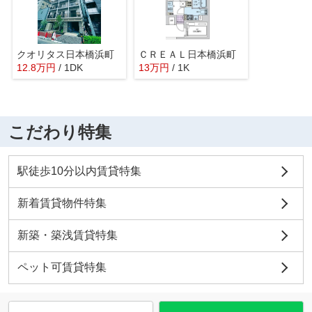
クオリタス日本橋浜町
ＣＲＥＡＬ日本橋浜町
12.8
万
円
/ 1DK
13
万
円
/ 1K
こだわり特集
駅徒歩10分以内賃貸特集
新着賃貸物件特集
新築・築浅賃貸特集
ペット可賃貸特集