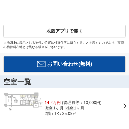
地図アプリで開く
※地図上に表示される物件の位置は付近住所に所在することを表すものであり、実際
の物件所在地とは異なる場合がございます。
お問い合わせ(無料)
空室一覧
-
14.2万円
(管理費等：10,000円)
1ヶ月
1ヶ月
敷金
礼金
2階
25.09㎡
1K