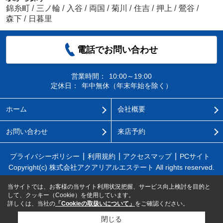
錦糸町
/
三ノ輪
/
入谷
/
両国
/
菊川
/
住吉
/
押上
/
鶯谷
/
森下
/
日暮里
電話でお問い合わせ
営業時間：
10:00～19:00
定休日：
年中無休（年末年始を除く）
ホーム
会社概要
お問い合わせ
来店予約
プライバシーポリシー
利用規約
アクセスマップ
PCサイト
Copyright(c) 株式会社アクアリアルエステート All rights reserved.
当サイトでは、お客様の当サイト利用状況把握、サービス向上検討を目的と
して、クッキー（Cookie）を使用しています。
詳しくは、当社の
「Cookieの取扱いについて」
をご確認ください。
閉じる