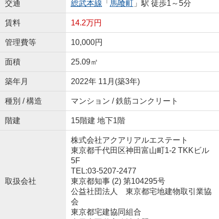
交通
総武本線
「
馬喰町
」駅 徒歩1～5分
賃料
14.2万円
管理費等
10,000円
面積
25.09㎡
築年月
2022年 11月(築3年)
種別 / 構造
マンション / 鉄筋コンクリート
階建
15階建 地下1階
株式会社アクアリアルエステート
東京都千代田区神田富山町1-2 TKKビル
5F
TEL:03-5207-2477
取扱会社
東京都知事 (2) 第104295号
公益社団法人 東京都宅地建物取引業協
会
東京都宅建協同組合