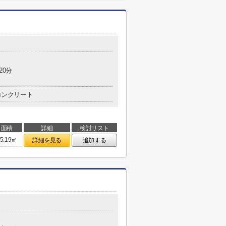
20分
コンクリート
面積
詳細
検討リスト
5.19㎡
詳細を見る
追加する