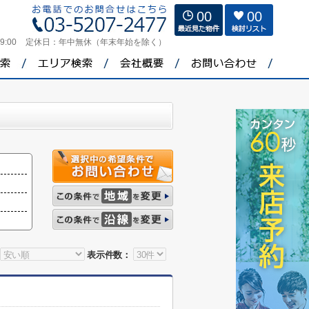
00
00
9:00
定休日：
年中無休（年末年始を除く）
表示件数：