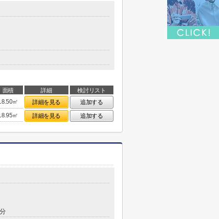
面積
詳細
検討リスト
18.50㎡
詳細を見る
追加する
18.95㎡
詳細を見る
追加する
8分