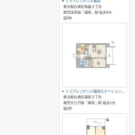
ミリアレジデンス蔵前
東京都台東区鳥越２丁目
都営浅草線「蔵前」駅 徒歩4分
築3年
ミリアレジデンス蔵前ステーションフロント
東京都台東区蔵前２丁目
都営大江戸線「蔵前」駅 徒歩1分
築2年