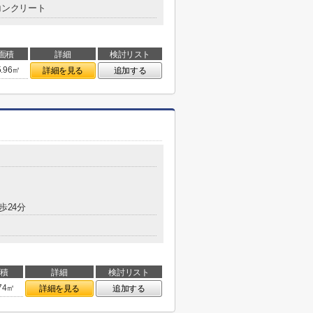
コンクリート
面積
詳細
検討リスト
5.96㎡
詳細を見る
追加する
歩24分
面積
詳細
検討リスト
.74㎡
詳細を見る
追加する