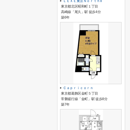
ＬＥＸＥ東京ＮｏｒｔｈII
東京都北区昭和町１丁目
高崎線「尾久」駅 徒歩4分
築6年
Ｃａｐｒｉｃｏｒｎ
東京都葛飾区金町５丁目
常磐緩行線「金町」駅 徒歩8分
築7年