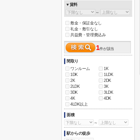
▼賃料
～
敷金・保証金なし
礼金・敷引なし
共益費・管理費込み
1
件が該当
間取り
ワンルーム
1K
1DK
1LDK
2K
2DK
2LDK
3K
3DK
3LDK
4K
4DK
4LDK以上
面積
～
駅からの徒歩