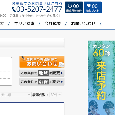
00
00
9:00
定休日：
年中無休（年末年始を除く）
表示件数：