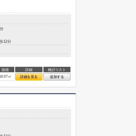
0分
歩12分
面積
詳細
検討リスト
16.07㎡
詳細を見る
追加する