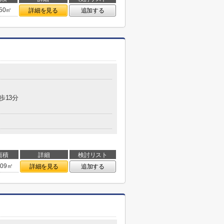
.50㎡
詳細を見る
追加する
歩13分
面積
詳細
検討リスト
.09㎡
詳細を見る
追加する