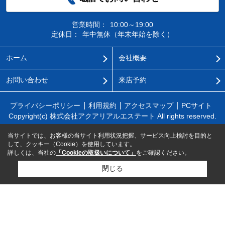
営業時間：
10:00～19:00
定休日：
年中無休（年末年始を除く）
ホーム
会社概要
お問い合わせ
来店予約
プライバシーポリシー
利用規約
アクセスマップ
PCサイト
Copyright(c) 株式会社アクアリアルエステート All rights reserved.
当サイトでは、お客様の当サイト利用状況把握、サービス向上検討を目的と
して、クッキー（Cookie）を使用しています。
詳しくは、当社の
「Cookieの取扱いについて」
をご確認ください。
閉じる