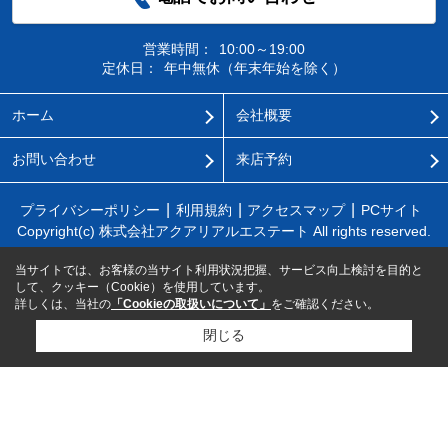
営業時間：
10:00～19:00
定休日：
年中無休（年末年始を除く）
ホーム
会社概要
お問い合わせ
来店予約
プライバシーポリシー
利用規約
アクセスマップ
PCサイト
Copyright(c) 株式会社アクアリアルエステート All rights reserved.
当サイトでは、お客様の当サイト利用状況把握、サービス向上検討を目的と
して、クッキー（Cookie）を使用しています。
詳しくは、当社の
「Cookieの取扱いについて」
をご確認ください。
閉じる