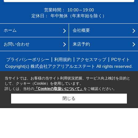
営業時間：
10:00～19:00
定休日：
年中無休（年末年始を除く）
ホーム
会社概要
お問い合わせ
来店予約
プライバシーポリシー
利用規約
アクセスマップ
PCサイト
Copyright(c) 株式会社アクアリアルエステート All rights reserved.
当サイトでは、お客様の当サイト利用状況把握、サービス向上検討を目的と
して、クッキー（Cookie）を使用しています。
詳しくは、当社の
「Cookieの取扱いについて」
をご確認ください。
閉じる