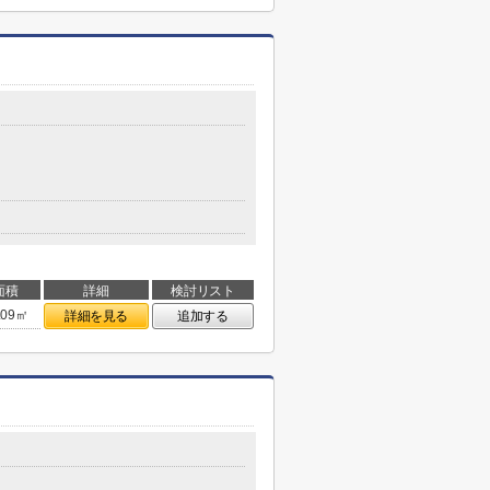
面積
詳細
検討リスト
.09㎡
詳細を見る
追加する