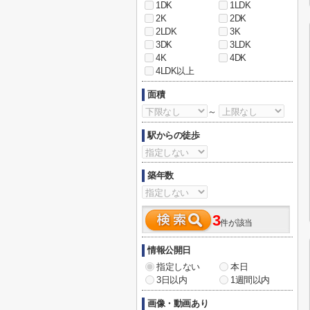
1DK
1LDK
2K
2DK
2LDK
3K
3DK
3LDK
4K
4DK
4LDK以上
面積
～
駅からの徒歩
築年数
3
件が該当
情報公開日
指定しない
本日
3日以内
1週間以内
画像・動画あり