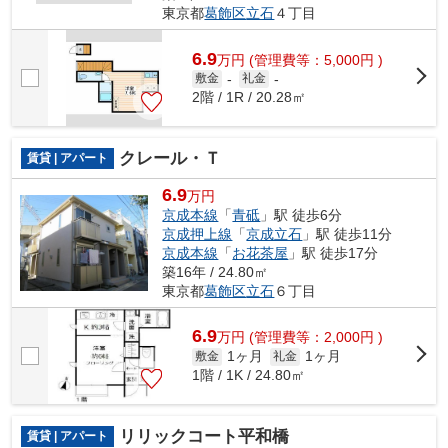
東京都
葛飾区
立石
４丁目
6.9
万
円
(管理費等：5,000円 )
敷金
-
礼金
-
2階 / 1R / 20.28㎡
クレール・Ｔ
賃貸 | アパート
6.9
万円
京成本線
「
青砥
」駅 徒歩6分
京成押上線
「
京成立石
」駅 徒歩11分
京成本線
「
お花茶屋
」駅 徒歩17分
築16年 / 24.80㎡
東京都
葛飾区
立石
６丁目
6.9
万
円
(管理費等：2,000円 )
1ヶ月
1ヶ月
敷金
礼金
1階 / 1K / 24.80㎡
リリックコート平和橋
賃貸 | アパート