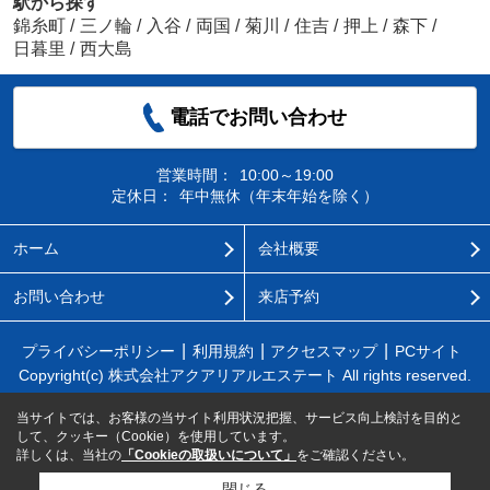
駅から探す
錦糸町
/
三ノ輪
/
入谷
/
両国
/
菊川
/
住吉
/
押上
/
森下
/
日暮里
/
西大島
電話でお問い合わせ
営業時間：
10:00～19:00
定休日：
年中無休（年末年始を除く）
ホーム
会社概要
お問い合わせ
来店予約
プライバシーポリシー
利用規約
アクセスマップ
PCサイト
Copyright(c) 株式会社アクアリアルエステート All rights reserved.
当サイトでは、お客様の当サイト利用状況把握、サービス向上検討を目的と
して、クッキー（Cookie）を使用しています。
詳しくは、当社の
「Cookieの取扱いについて」
をご確認ください。
閉じる