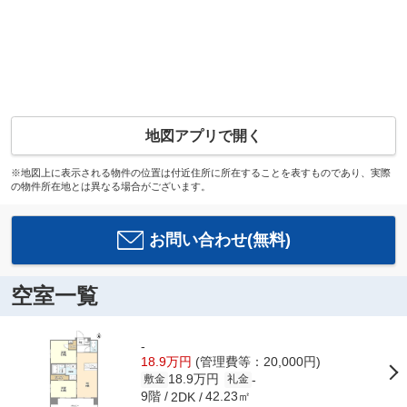
地図アプリで開く
※地図上に表示される物件の位置は付近住所に所在することを表すものであり、実際
の物件所在地とは異なる場合がございます。
お問い合わせ(無料)
空室一覧
-
18.9万円
(管理費等：20,000円)
18.9万円
-
敷金
礼金
9階
42.23㎡
2DK