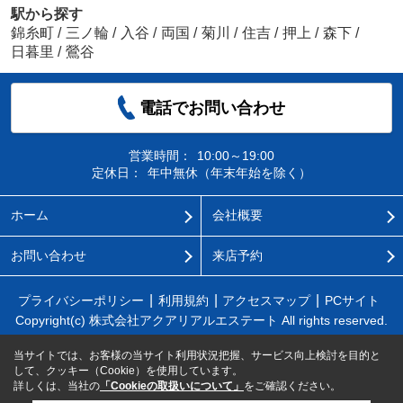
駅から探す
錦糸町
/
三ノ輪
/
入谷
/
両国
/
菊川
/
住吉
/
押上
/
森下
/
日暮里
/
鶯谷
電話でお問い合わせ
営業時間：
10:00～19:00
定休日：
年中無休（年末年始を除く）
ホーム
会社概要
お問い合わせ
来店予約
プライバシーポリシー
利用規約
アクセスマップ
PCサイト
Copyright(c) 株式会社アクアリアルエステート All rights reserved.
当サイトでは、お客様の当サイト利用状況把握、サービス向上検討を目的と
して、クッキー（Cookie）を使用しています。
詳しくは、当社の
「Cookieの取扱いについて」
をご確認ください。