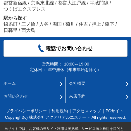
都営新宿線
/
京浜東北線
/
都営大江戸線
/
半蔵門線
/
つくばエクスプレス
駅から探す
錦糸町
/
三ノ輪
/
入谷
/
両国
/
菊川
/
住吉
/
押上
/
森下
/
日暮里
/
西大島
電話でお問い合わせ
営業時間：
10:00～19:00
定休日：
年中無休（年末年始を除く）
ホーム
会社概要
お問い合わせ
来店予約
プライバシーポリシー
利用規約
アクセスマップ
PCサイト
Copyright(c) 株式会社アクアリアルエステート All rights reserved.
当サイトでは、お客様の当サイト利用状況把握、サービス向上検討を目的と