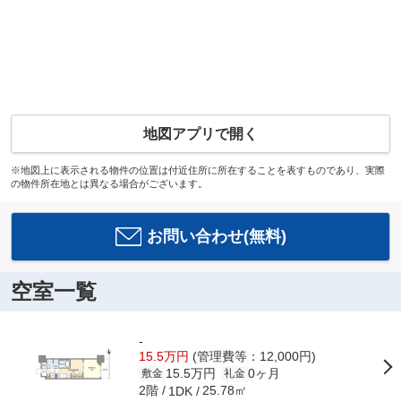
地図アプリで開く
※地図上に表示される物件の位置は付近住所に所在することを表すものであり、実際
の物件所在地とは異なる場合がございます。
お問い合わせ(無料)
空室一覧
-
15.5万円
(管理費等：12,000円)
15.5万円
0ヶ月
敷金
礼金
2階
25.78㎡
1DK