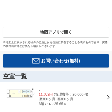
地図アプリで開く
※地図上に表示される物件の位置は付近住所に所在することを表すものであり、実際
の物件所在地とは異なる場合がございます。
お問い合わせ(無料)
空室一覧
-
11.3万円
(管理費等：20,000円)
0ヶ月
0ヶ月
敷金
礼金
3階
25.65㎡
1R