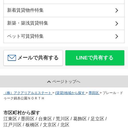
新着賃貸物件特集
新築・築浅賃貸特集
ペット可賃貸特集
メールで共有する
LINEで共有する
ページトップへ
（株）アクアリアルエステート
>
(賃貸)地域から探す
>
墨田区
>
プレール・ド
ゥーク錦糸公園ＮＯＲＴＨ
市区町村から探す
江東区
/
墨田区
/
台東区
/
荒川区
/
葛飾区
/
足立区
/
江戸川区
/
板橋区
/
文京区
/
北区