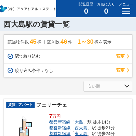
閲覧履歴
お気に入り
メニュー
0
0
西大島駅の賃貸一覧
45
46
1～30
該当物件数
棟
空き数
件
棟を表示
駅で絞り込む
変更
変更
絞り込み条件：
なし
フェリーチェ
賃貸 | アパート
7
万円
都営新宿線
「
大島
」駅 徒歩14分
都営新宿線
「
西大島
」駅 徒歩21分
都営新宿線
「
東大島
」駅 徒歩24分