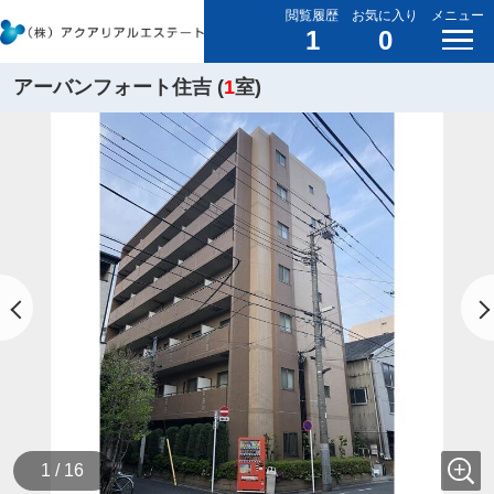
閲覧履歴
お気に入り
メニュー
1
0
アーバンフォート住吉 (
1
室)
1 / 16