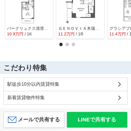
パークリュクス清澄白河
ＧＥＮＯＶＩＡ木場ｓｋｙｇａｒｄｅｎ
10.9
万
円
/ 1K
11.2
万
円
/ 1R
11.4
万
円
/ 
こだわり特集
駅徒歩10分以内賃貸特集
新着賃貸物件特集
メールで共有する
LINEで共有する