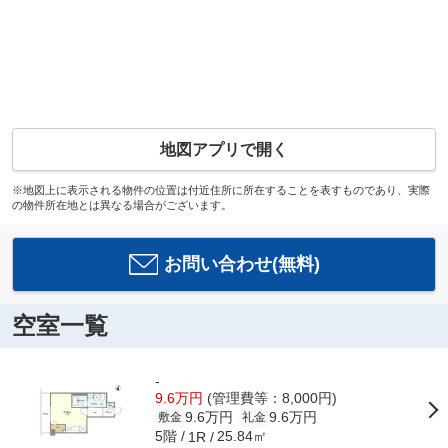
地図アプリで開く
※地図上に表示される物件の位置は付近住所に所在することを表すものであり、実際
の物件所在地とは異なる場合がございます。
お問い合わせ(無料)
空室一覧
-
9.6万円
(管理費等：8,000円)
9.6万円
9.6万円
敷金
礼金
5階
25.84㎡
1R