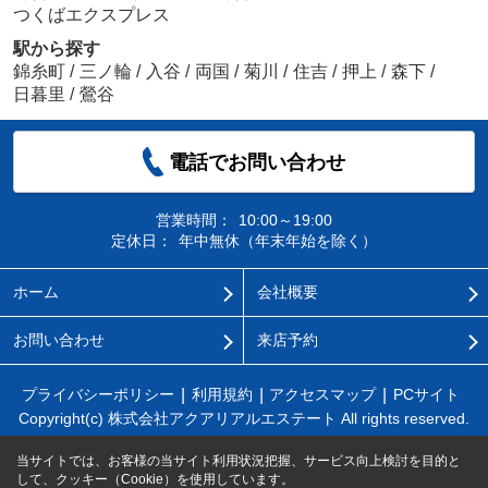
つくばエクスプレス
駅から探す
錦糸町
/
三ノ輪
/
入谷
/
両国
/
菊川
/
住吉
/
押上
/
森下
/
日暮里
/
鶯谷
電話でお問い合わせ
営業時間：
10:00～19:00
定休日：
年中無休（年末年始を除く）
ホーム
会社概要
お問い合わせ
来店予約
プライバシーポリシー
利用規約
アクセスマップ
PCサイト
Copyright(c) 株式会社アクアリアルエステート All rights reserved.
当サイトでは、お客様の当サイト利用状況把握、サービス向上検討を目的と
して、クッキー（Cookie）を使用しています。