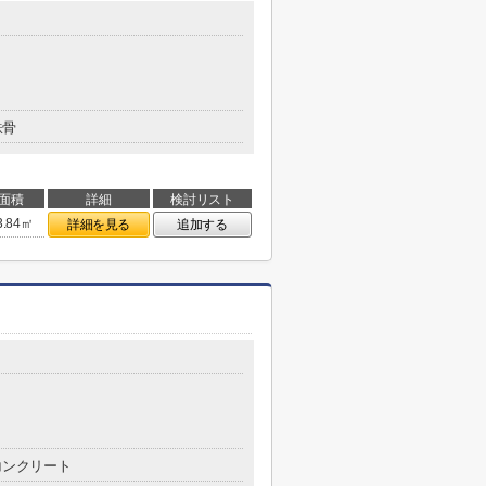
鉄骨
面積
詳細
検討リスト
3.84㎡
詳細を見る
追加する
コンクリート