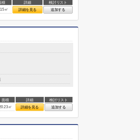
面積
詳細
検討リスト
.15㎡
詳細を見る
追加する
造
面積
詳細
検討リスト
20.23㎡
詳細を見る
追加する