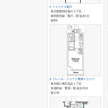
フェリチェ菊川
東京都墨田区菊川３丁目
都営新宿線「菊川」駅 徒歩1分
築9年
プレール・ドゥーク豊洲スクエア
東京都江東区塩浜１丁目
有楽町線「豊洲」駅 徒歩15分
築17年