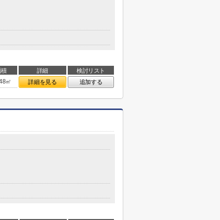
面積
詳細
検討リスト
.48㎡
詳細を見る
追加する