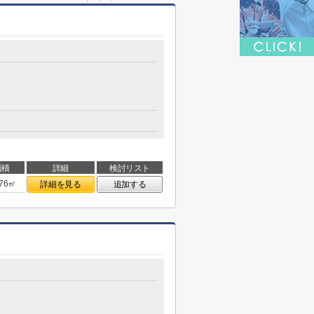
面積
詳細
検討リスト
.76㎡
詳細を見る
追加する