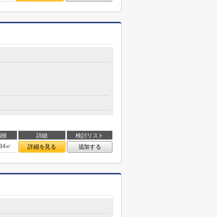
面積
詳細
検討リスト
.84㎡
詳細を見る
追加する