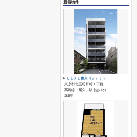
新着物件
ＬＥＸＥ東京ＮｏｒｔｈII
東京都北区昭和町１丁目
高崎線「尾久」駅 徒歩4分
築6年