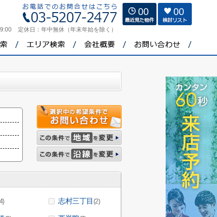
00
00
9:00
定休日：
年中無休（年末年始を除く）
志村三丁目
4)
(2)