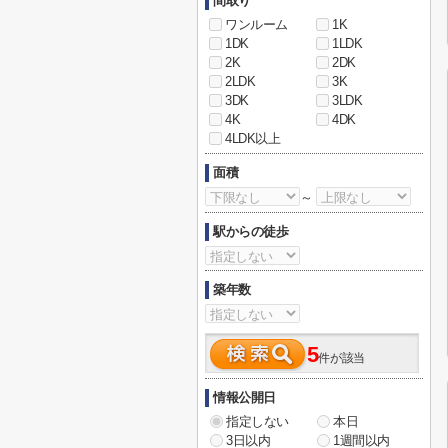
間取り
ワンルーム
1K
1DK
1LDK
2K
2DK
2LDK
3K
3DK
3LDK
4K
4DK
4LDK以上
面積
～
駅からの徒歩
築年数
5
件が該当
情報公開日
指定しない
本日
3日以内
1週間以内