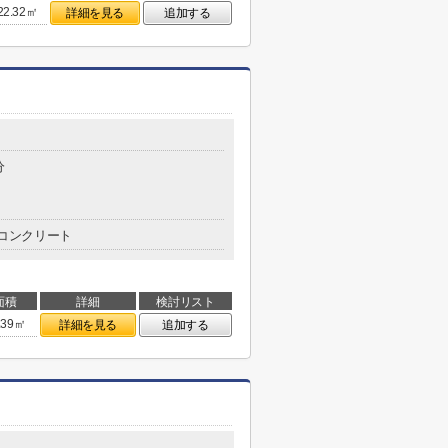
22.32㎡
詳細を見る
追加する
分
コンクリート
面積
詳細
検討リスト
.39㎡
詳細を見る
追加する