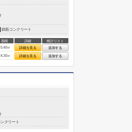
分
鉄筋コンクリート
面積
詳細
検討リスト
45.40㎡
詳細を見る
追加する
24.30㎡
詳細を見る
追加する
分
コンクリート