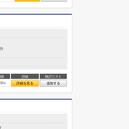
8分
面積
詳細
検討リスト
.00㎡
詳細を見る
追加する
分