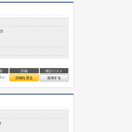
2分
積
詳細
検討リスト
47㎡
詳細を見る
追加する
分