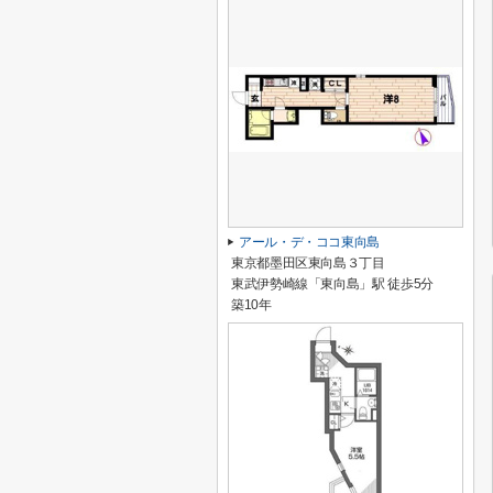
アール・デ・ココ東向島
東京都墨田区東向島３丁目
東武伊勢崎線「東向島」駅 徒歩5分
築10年