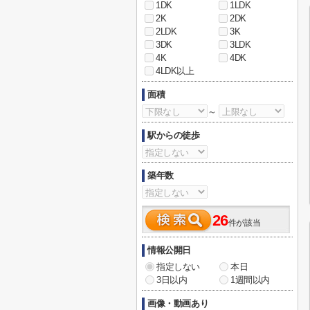
1DK
1LDK
2K
2DK
2LDK
3K
3DK
3LDK
4K
4DK
4LDK以上
面積
～
駅からの徒歩
築年数
26
件が該当
情報公開日
指定しない
本日
3日以内
1週間以内
画像・動画あり