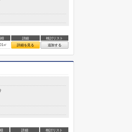
面積
詳細
検討リスト
.01㎡
詳細を見る
追加する
分
積
詳細
検討リスト