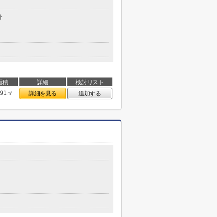
分
面積
詳細
検討リスト
.91㎡
詳細を見る
追加する