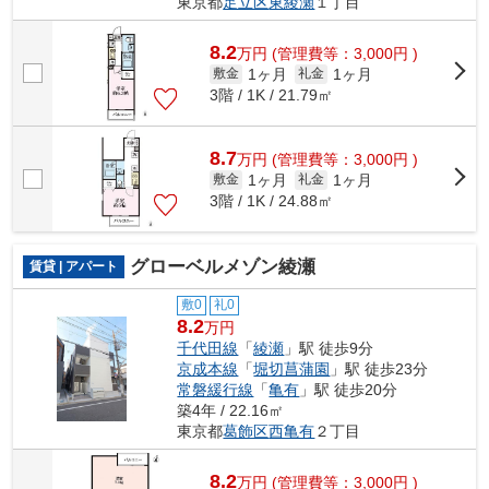
東京都
足立区
東綾瀬
１丁目
8.2
万
円
(管理費等：3,000円 )
1ヶ月
1ヶ月
敷金
礼金
3階 / 1K / 21.79㎡
8.7
万
円
(管理費等：3,000円 )
1ヶ月
1ヶ月
敷金
礼金
3階 / 1K / 24.88㎡
グローベルメゾン綾瀬
賃貸 | アパート
敷0
礼0
8.2
万円
千代田線
「
綾瀬
」駅 徒歩9分
京成本線
「
堀切菖蒲園
」駅 徒歩23分
常磐緩行線
「
亀有
」駅 徒歩20分
築4年 / 22.16㎡
東京都
葛飾区
西亀有
２丁目
8.2
万
円
(管理費等：3,000円 )