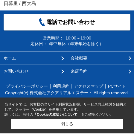
日暮里
/
西大島
電話でお問い合わせ
営業時間：
10:00～19:00
定休日：
年中無休（年末年始を除く）
ホーム
会社概要
お問い合わせ
来店予約
プライバシーポリシー
利用規約
アクセスマップ
PCサイト
Copyright(c) 株式会社アクアリアルエステート All rights reserved.
当サイトでは、お客様の当サイト利用状況把握、サービス向上検討を目的と
して、クッキー（Cookie）を使用しています。
詳しくは、当社の
「Cookieの取扱いについて」
をご確認ください。
閉じる