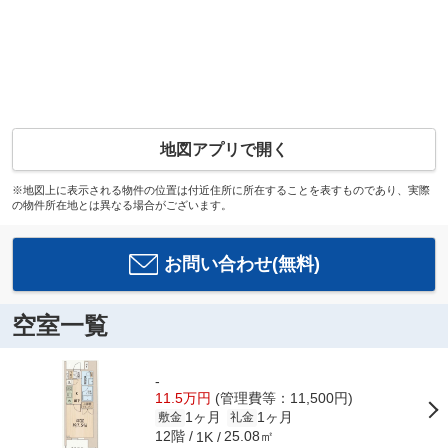
地図アプリで開く
※地図上に表示される物件の位置は付近住所に所在することを表すものであり、実際
の物件所在地とは異なる場合がございます。
お問い合わせ(無料)
空室一覧
-
11.5万円
(管理費等：11,500円)
1ヶ月
1ヶ月
敷金
礼金
12階
25.08㎡
1K