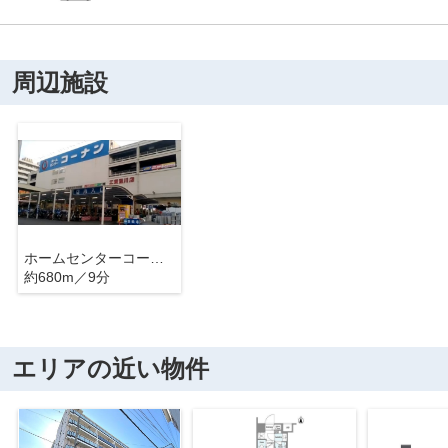
周辺施設
ホームセンターコーナン 江東深川店
約680m／9分
エリアの近い物件