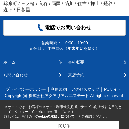
錦糸町
/
三ノ輪
/
入谷
/
両国
/
菊川
/
住吉
/
押上
/
鶯谷
/
森下
/
日暮里
電話でお問い合わせ
営業時間：
10:00～19:00
定休日：
年中無休（年末年始を除く）
ホーム
会社概要
お問い合わせ
来店予約
プライバシーポリシー
利用規約
アクセスマップ
PCサイト
Copyright(c) 株式会社アクアリアルエステート All rights reserved.
当サイトでは、お客様の当サイト利用状況把握、サービス向上検討を目的と
して、クッキー（Cookie）を使用しています。
詳しくは、当社の
「Cookieの取扱いについて」
をご確認ください。
閉じる