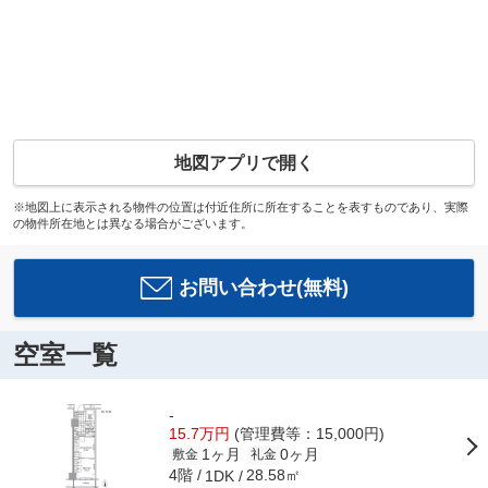
地図アプリで開く
※地図上に表示される物件の位置は付近住所に所在することを表すものであり、実際
の物件所在地とは異なる場合がございます。
お問い合わせ(無料)
空室一覧
-
15.7万円
(管理費等：15,000円)
1ヶ月
0ヶ月
敷金
礼金
4階
28.58㎡
1DK