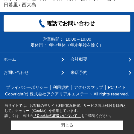
日暮里
/
西大島
電話でお問い合わせ
営業時間：
10:00～19:00
定休日：
年中無休（年末年始を除く）
ホーム
会社概要
お問い合わせ
来店予約
プライバシーポリシー
利用規約
アクセスマップ
PCサイト
Copyright(c) 株式会社アクアリアルエステート All rights reserved.
当サイトでは、お客様の当サイト利用状況把握、サービス向上検討を目的と
して、クッキー（Cookie）を使用しています。
詳しくは、当社の
「Cookieの取扱いについて」
をご確認ください。
閉じる